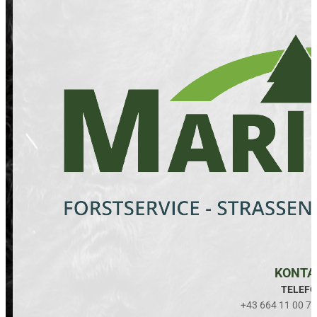
KONTA
TELEF
+43 664 11 00 74