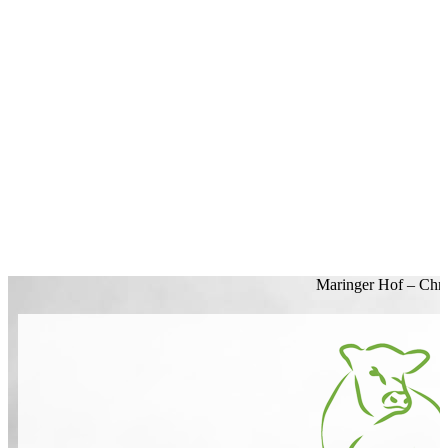
Maringer Hof – Chri