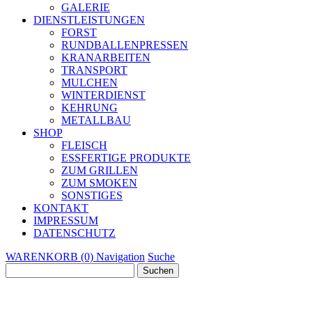
GALERIE
DIENSTLEISTUNGEN
FORST
RUNDBALLENPRESSEN
KRANARBEITEN
TRANSPORT
MULCHEN
WINTERDIENST
KEHRUNG
METALLBAU
SHOP
FLEISCH
ESSFERTIGE PRODUKTE
ZUM GRILLEN
ZUM SMOKEN
SONSTIGES
KONTAKT
IMPRESSUM
DATENSCHUTZ
WARENKORB (0)
Navigation
Suche
Suchen
nach: