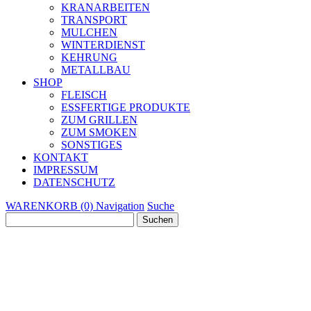
KRANARBEITEN
TRANSPORT
MULCHEN
WINTERDIENST
KEHRUNG
METALLBAU
SHOP
FLEISCH
ESSFERTIGE PRODUKTE
ZUM GRILLEN
ZUM SMOKEN
SONSTIGES
KONTAKT
IMPRESSUM
DATENSCHUTZ
WARENKORB (0)
Navigation
Suche
Suchen
nach: